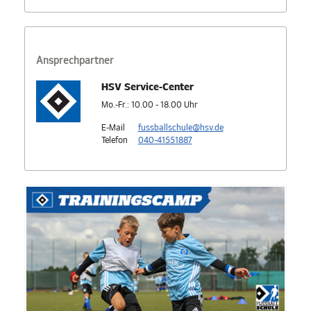
Ansprechpartner
HSV Service-Center
Mo.-Fr.: 10.00 - 18.00 Uhr
E-Mail
fussballschule@hsv.de
Telefon
040-41551887