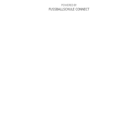
POWERED BY
FUSSBALLSCHULE CONNECT