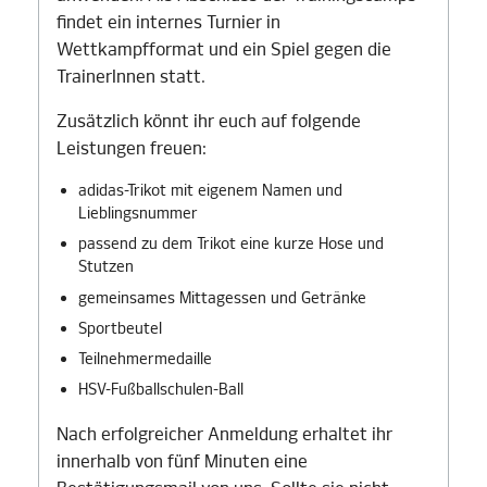
findet ein internes Turnier in
Wettkampfformat und ein Spiel gegen die
TrainerInnen statt.
Zusätzlich könnt ihr euch auf folgende
Leistungen freuen:
adidas-Trikot mit eigenem Namen und
Lieblingsnummer
passend zu dem Trikot eine kurze Hose und
Stutzen
gemeinsames Mittagessen und Getränke
Sportbeutel
Teilnehmermedaille
HSV-Fußballschulen-Ball
Nach erfolgreicher Anmeldung erhaltet ihr
innerhalb von fünf Minuten eine