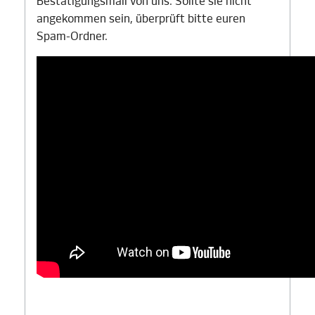
Bestätigungsmail von uns. Sollte sie nicht
angekommen sein, überprüft bitte euren
Spam-Ordner.