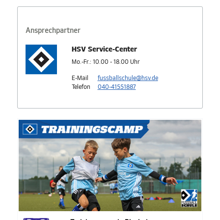
Ansprechpartner
HSV Service-Center
Mo.-Fr.: 10.00 - 18.00 Uhr
E-Mail
fussballschule@hsv.de
Telefon
040-41551887