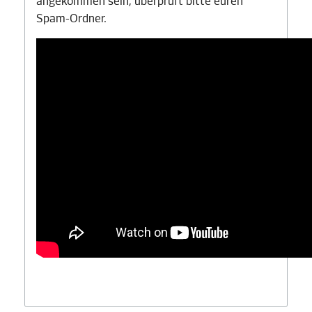
angekommen sein, überprüft bitte euren
Spam-Ordner.