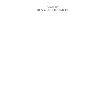
POWERED BY
FUSSBALLSCHULE CONNECT