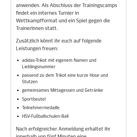
anwenden. Als Abschluss der Trainingscamps
findet ein internes Turnier in
Wettkampfformat und ein Spiel gegen die
TrainerInnen statt.
Zusätzlich könnt ihr euch auf folgende
Leistungen freuen:
adidas-Trikot mit eigenem Namen und
Lieblingsnummer
passend zu dem Trikot eine kurze Hose und
Stutzen
gemeinsames Mittagessen und Getränke
Sportbeutel
Teilnehmermedaille
HSV-Fußballschulen-Ball
Nach erfolgreicher Anmeldung erhaltet ihr
innerhalb von fünf Minuten eine