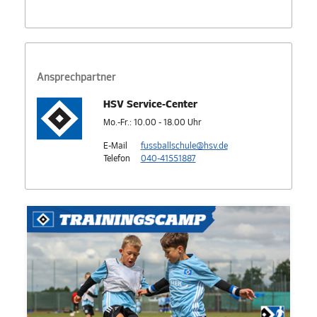
Ansprechpartner
HSV Service-Center
Mo.-Fr.: 10.00 - 18.00 Uhr
E-Mail
fussballschule@hsv.de
Telefon
040-41551887