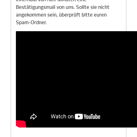
Bestätigungsmail von uns. Sollte sie nicht
angekommen sein, überprüft bitte euren
Spam-Ordner.