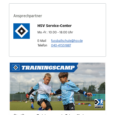
Ansprechpartner
HSV Service-Center
Mo.-Fr.: 10.00 - 18.00 Uhr
E-Mail
fussballschule@hsv.de
Telefon
040-41551887