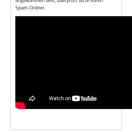
angekommen sein, überprüft bitte euren
Spam-Ordner.