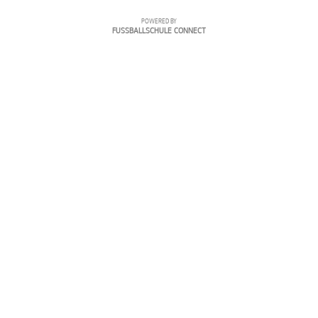
POWERED BY
FUSSBALLSCHULE CONNECT