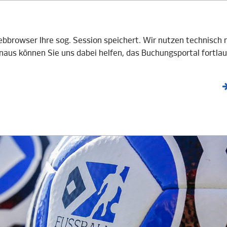
V e.V.
BOTE
GASTGEBER
AKTUELLES
Webbrowser Ihre sog. Session speichert. Wir nutzen technisc
aus können Sie uns dabei helfen, das Buchungsportal fortlau