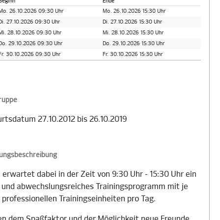
Beginn
Ende
Mo. 26.10.2026 09:30 Uhr
Mo. 26.10.2026 15:30 Uhr
Di. 27.10.2026 09:30 Uhr
Di. 27.10.2026 15:30 Uhr
Mi. 28.10.2026 09:30 Uhr
Mi. 28.10.2026 15:30 Uhr
Do. 29.10.2026 09:30 Uhr
Do. 29.10.2026 15:30 Uhr
Fr. 30.10.2026 09:30 Uhr
Fr. 30.10.2026 15:30 Uhr
gruppe
rtsdatum 27.10.2012 bis 26.10.2019
tungsbeschreibung
 erwartet dabei in der Zeit von 9:30 Uhr - 15:30 Uhr ein
- und abwechslungsreiches Trainingsprogramm mit je
 professionellen Trainingseinheiten pro Tag.
n dem Spaßfaktor und der Möglichkeit neue Freunde