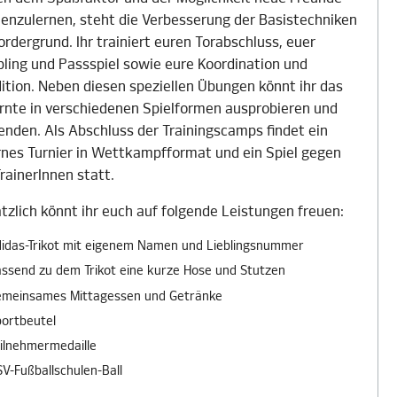
enzulernen, steht die Verbesserung der Basistechniken
ordergrund. Ihr trainiert euren Torabschluss, euer
bling und Passspiel sowie eure Koordination und
ition. Neben diesen speziellen Übungen könnt ihr das
rnte in verschiedenen Spielformen ausprobieren und
nden. Als Abschluss der Trainingscamps findet ein
rnes Turnier in Wettkampfformat und ein Spiel gegen
TrainerInnen statt.
tzlich könnt ihr euch auf folgende Leistungen freuen:
idas-Trikot mit eigenem Namen und Lieblingsnummer
ssend zu dem Trikot eine kurze Hose und Stutzen
emeinsames Mittagessen und Getränke
ortbeutel
ilnehmermedaille
V-Fußballschulen-Ball