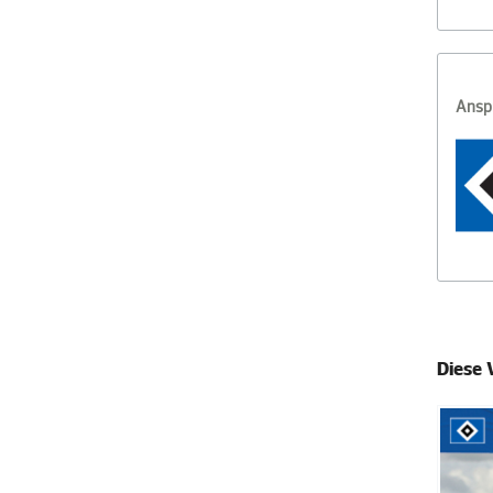
Ansp
Diese 