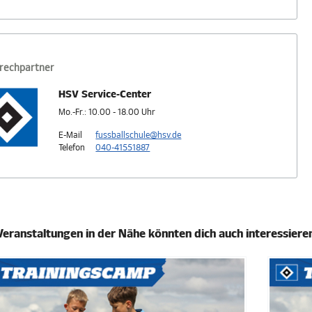
rechpartner
HSV Service-Center
Mo.-Fr.: 10.00 - 18.00 Uhr
E-Mail
fussballschule@hsv.de
Telefon
040-41551887
Veranstaltungen in der Nähe könnten dich auch interessiere