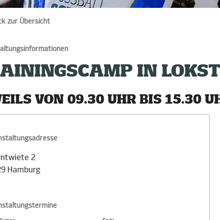
ck zur Übersicht
altungsinformationen
AININGSCAMP IN LOKS
EILS VON 09.30 UHR BIS 15.30 U
nstaltungsadresse
ntwiete 2
29 Hamburg
nstaltungstermine