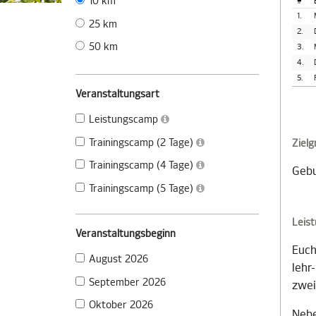
10 km
#
1.
25 km
2.
50 km
3.
4.
5.
Veranstaltungsart
Leistungscamp
Trainingscamp (2 Tage)
Ziel
Trainingscamp (4 Tage)
Gebu
Trainingscamp (5 Tage)
Leis
Veranstaltungsbeginn
Euch
August 2026
lehr
September 2026
zwei
Oktober 2026
Nebe