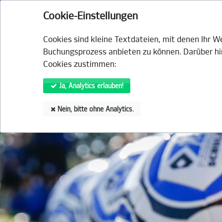
HSV.de
Fanshop
Tickets
HSVtv
HS
Cookie-Einstellungen
VERANSTALTUNGEN
ANGE
Cookies sind kleine Textdateien, mit denen Ihr 
Buchungsprozess anbieten zu können. Darüber hin
Cookies zustimmen:
Ja, Analytics erlauben!
Nein, bitte ohne Analytics.