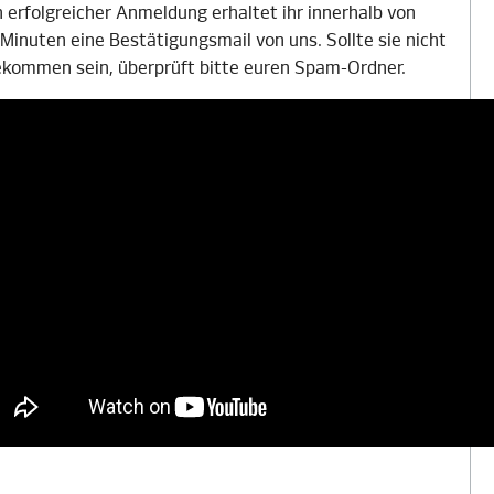
 erfolgreicher Anmeldung erhaltet ihr innerhalb von
 Minuten eine Bestätigungsmail von uns. Sollte sie nicht
kommen sein, überprüft bitte euren Spam-Ordner.