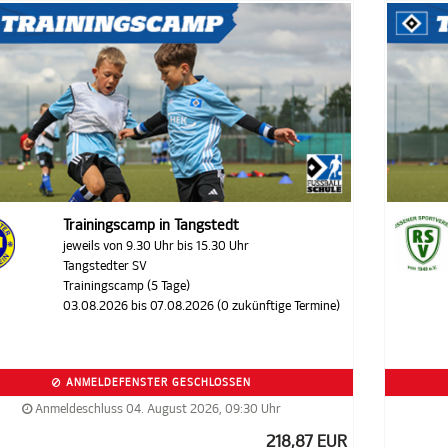
Trainingscamp in Tangstedt
jeweils von 9.30 Uhr bis 15.30 Uhr
Tangstedter SV
Trainingscamp (5 Tage)
03.08.2026 bis 07.08.2026 (0 zukünftige Termine)
ANMELDEFENSTER GESCHLOSSEN
Anmeldeschluss 04. August 2026, 09:30 Uhr
218,87 EUR