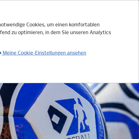
h notwendige Cookies, um einen komfortablen
fend zu optimieren, in dem Sie unseren Analytics
Login mit HSV.ID
Anmelden
Meine Cookie-Einstellungen ansehen