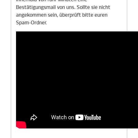
Bestätigungsmail von uns. Sollte sie nicht
angekommen sein, überprüft bitte euren
Spam-Ordner.