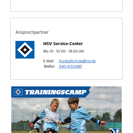
Ansprechpartner
HSV Service-Center
Mo.-Fr.: 10.00 - 18.00 Uhr
E-Mail
fussballschule@hsv.de
Telefon
040-41551887