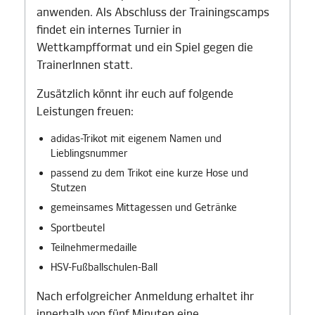
anwenden. Als Abschluss der Trainingscamps
findet ein internes Turnier in
Wettkampfformat und ein Spiel gegen die
TrainerInnen statt.
Zusätzlich könnt ihr euch auf folgende
Leistungen freuen:
adidas-Trikot mit eigenem Namen und
Lieblingsnummer
passend zu dem Trikot eine kurze Hose und
Stutzen
gemeinsames Mittagessen und Getränke
Sportbeutel
Teilnehmermedaille
HSV-Fußballschulen-Ball
Nach erfolgreicher Anmeldung erhaltet ihr
innerhalb von fünf Minuten eine