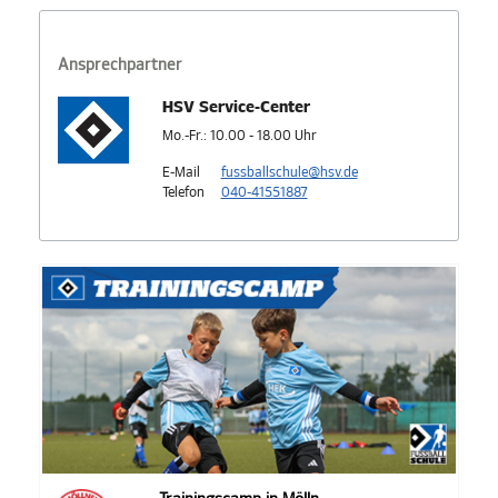
Ansprechpartner
HSV Service-Center
Mo.-Fr.: 10.00 - 18.00 Uhr
E-Mail
fussballschule@hsv.de
Telefon
040-41551887