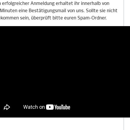
 erfolgreicher Anmeldung erhaltet ihr innerhalb von
 Minuten eine Bestätigungsmail von uns. Sollte sie nicht
kommen sein, überprüft bitte euren Spam-Ordner.