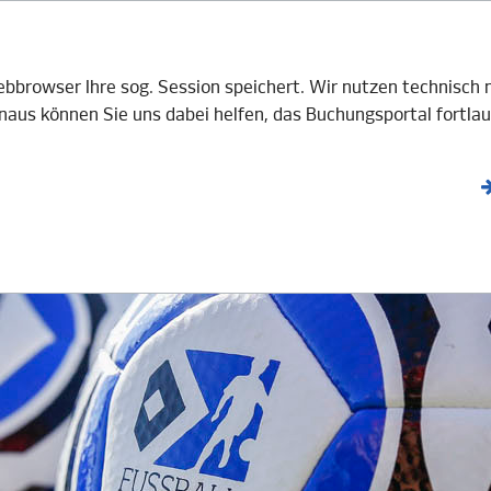
V e.V.
BOTE
GASTGEBER
AKTUELLES
Webbrowser Ihre sog. Session speichert. Wir nutzen technisc
aus können Sie uns dabei helfen, das Buchungsportal fortlau