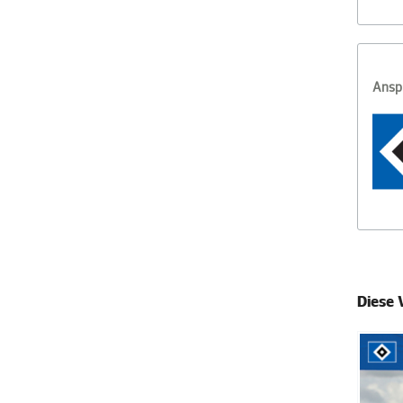
Ansp
Diese 