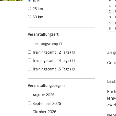
10 km
#
1.
25 km
2.
50 km
3.
4.
5.
Veranstaltungsart
Leistungscamp
Trainingscamp (2 Tage)
Ziel
Trainingscamp (4 Tage)
Gebu
Trainingscamp (5 Tage)
Leis
Veranstaltungsbeginn
Euch
August 2026
lehr
September 2026
zwei
Oktober 2026
Nebe