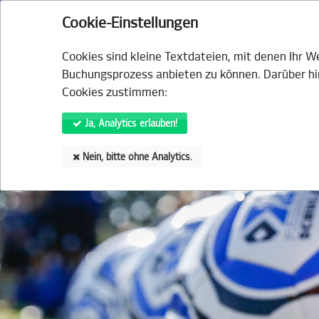
HSV.de
Fanshop
Tickets
HSVtv
HS
Cookie-Einstellungen
VERANSTALTUNGEN
ANGE
Cookies sind kleine Textdateien, mit denen Ihr 
Buchungsprozess anbieten zu können. Darüber hin
Cookies zustimmen:
Ja, Analytics erlauben!
Nein, bitte ohne Analytics.