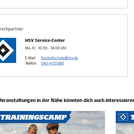
rechpartner
HSV Service-Center
Mo.-Fr.: 10.00 - 18.00 Uhr
E-Mail
fussballschule@hsv.de
Telefon
040-41551887
Veranstaltungen in der Nähe könnten dich auch interessiere