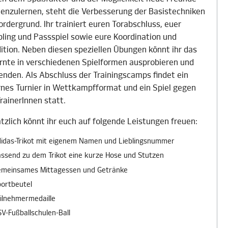
enzulernen, steht die Verbesserung der Basistechniken
ordergrund. Ihr trainiert euren Torabschluss, euer
bling und Passspiel sowie eure Koordination und
ition. Neben diesen speziellen Übungen könnt ihr das
rnte in verschiedenen Spielformen ausprobieren und
nden. Als Abschluss der Trainingscamps findet ein
rnes Turnier in Wettkampfformat und ein Spiel gegen
TrainerInnen statt.
tzlich könnt ihr euch auf folgende Leistungen freuen:
idas-Trikot mit eigenem Namen und Lieblingsnummer
ssend zu dem Trikot eine kurze Hose und Stutzen
emeinsames Mittagessen und Getränke
ortbeutel
ilnehmermedaille
V-Fußballschulen-Ball