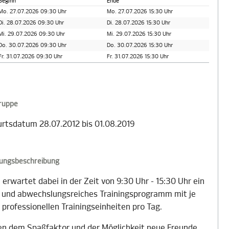
Beginn
Ende
Mo. 27.07.2026 09:30 Uhr
Mo. 27.07.2026 15:30 Uhr
Di. 28.07.2026 09:30 Uhr
Di. 28.07.2026 15:30 Uhr
Mi. 29.07.2026 09:30 Uhr
Mi. 29.07.2026 15:30 Uhr
Do. 30.07.2026 09:30 Uhr
Do. 30.07.2026 15:30 Uhr
Fr. 31.07.2026 09:30 Uhr
Fr. 31.07.2026 15:30 Uhr
gruppe
rtsdatum 28.07.2012 bis 01.08.2019
tungsbeschreibung
 erwartet dabei in der Zeit von 9:30 Uhr - 15:30 Uhr ein
- und abwechslungsreiches Trainingsprogramm mit je
 professionellen Trainingseinheiten pro Tag.
n dem Spaßfaktor und der Möglichkeit neue Freunde