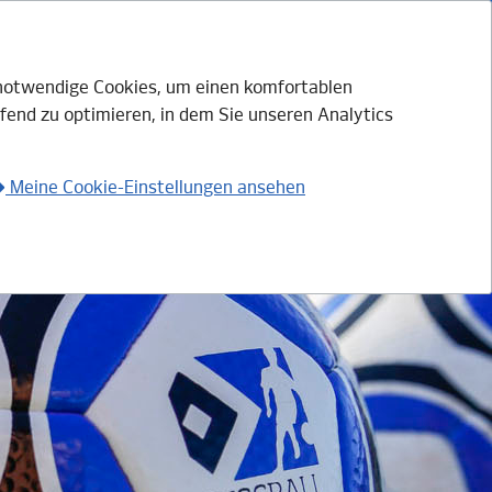
h notwendige Cookies, um einen komfortablen
fend zu optimieren, in dem Sie unseren Analytics
Login mit HSV.ID
Anmelden
Meine Cookie-Einstellungen ansehen