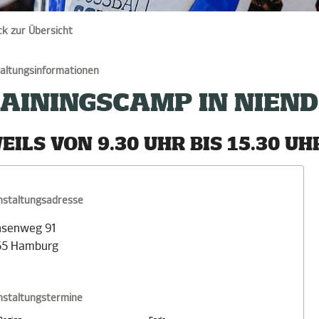
ck zur Übersicht
altungsinformationen
AININGSCAMP IN NIEN
EILS VON 9.30 UHR BIS 15.30 UH
nstaltungsadresse
hsenweg 91
55 Hamburg
nstaltungstermine