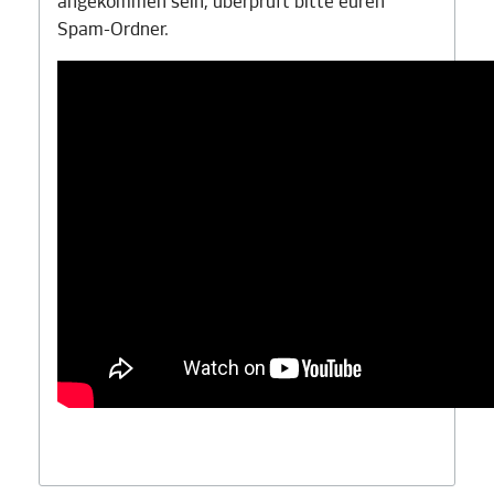
angekommen sein, überprüft bitte euren
Spam-Ordner.