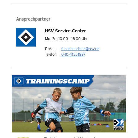
Ansprechpartner
HSV Service-Center
Mo.-Fr.: 10.00 - 18.00 Uhr
E-Mail
fussballschule@hsv.de
Telefon
040-41551887