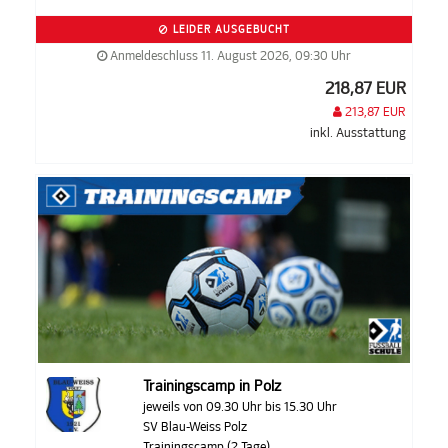
LEIDER AUSGEBUCHT
Anmeldeschluss 11. August 2026, 09:30 Uhr
218,87 EUR
213,87 EUR
inkl. Ausstattung
Trainingscamp in Polz
jeweils von 09.30 Uhr bis 15.30 Uhr
SV Blau-Weiss Polz
Trainingscamp (2 Tage)