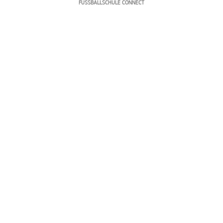
FUSSBALLSCHULE CONNECT