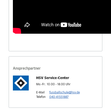
Ansprechpartner
HSV Service-Center
Mo.-Fr.: 10.00 - 18.00 Uhr
E-Mail
fussballschule@hsv.de
Telefon
040-41551887