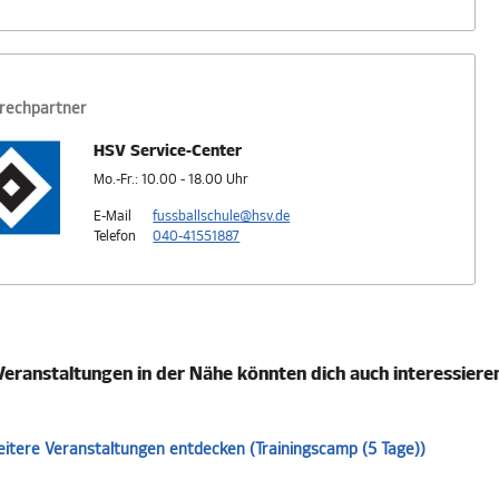
rechpartner
HSV Service-Center
Mo.-Fr.: 10.00 - 18.00 Uhr
E-Mail
fussballschule@hsv.de
Telefon
040-41551887
Veranstaltungen in der Nähe könnten dich auch interessiere
itere Veranstaltungen entdecken (Trainingscamp (5 Tage))