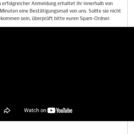
 erfolgreicher Anmeldung erhaltet ihr innerhalb von
 Minuten eine Bestätigungsmail von uns. Sollte sie nicht
kommen sein, überprüft bitte euren Spam-Ordner.