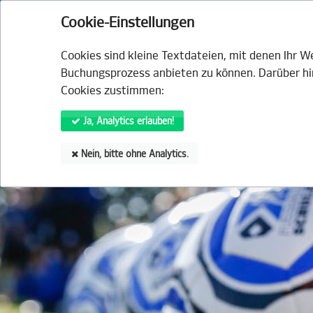
HSV.de
Fanshop
Tickets
HSVtv
HS
Cookie-Einstellungen
VERANSTALTUNGEN
ANGE
Cookies sind kleine Textdateien, mit denen Ihr 
Buchungsprozess anbieten zu können. Darüber hin
Cookies zustimmen:
Ja, Analytics erlauben!
Nein, bitte ohne Analytics.