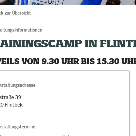
ck zur Übersicht
altungsinformationen
AININGSCAMP IN FLINT
EILS VON 9.30 UHR BIS 15.30 UH
nstaltungsadresse
straße 39
0 Flintbek
nstaltungstermine