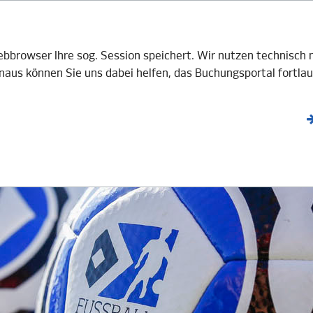
V e.V.
BOTE
GASTGEBER
AKTUELLES
Webbrowser Ihre sog. Session speichert. Wir nutzen technisc
aus können Sie uns dabei helfen, das Buchungsportal fortlau