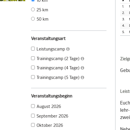
10 km
#
1.
25 km
2.
50 km
3.
4.
5.
Veranstaltungsart
Leistungscamp
Trainingscamp (2 Tage)
Ziel
Trainingscamp (4 Tage)
Gebu
Trainingscamp (5 Tage)
Leis
Veranstaltungsbeginn
Euch
August 2026
lehr
September 2026
zwei
Oktober 2026
Nebe