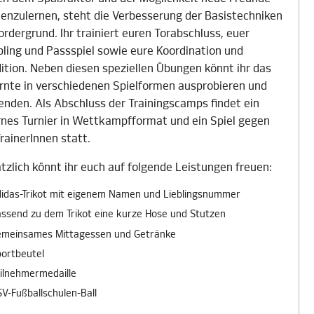
enzulernen, steht die Verbesserung der Basistechniken
ordergrund. Ihr trainiert euren Torabschluss, euer
bling und Passspiel sowie eure Koordination und
ition. Neben diesen speziellen Übungen könnt ihr das
rnte in verschiedenen Spielformen ausprobieren und
nden. Als Abschluss der Trainingscamps findet ein
rnes Turnier in Wettkampfformat und ein Spiel gegen
TrainerInnen statt.
tzlich könnt ihr euch auf folgende Leistungen freuen:
idas-Trikot mit eigenem Namen und Lieblingsnummer
ssend zu dem Trikot eine kurze Hose und Stutzen
emeinsames Mittagessen und Getränke
ortbeutel
ilnehmermedaille
V-Fußballschulen-Ball