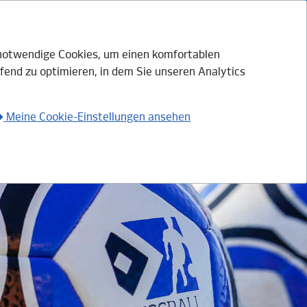
h notwendige Cookies, um einen komfortablen
fend zu optimieren, in dem Sie unseren Analytics
Login mit HSV.ID
Anmelden
Meine Cookie-Einstellungen ansehen