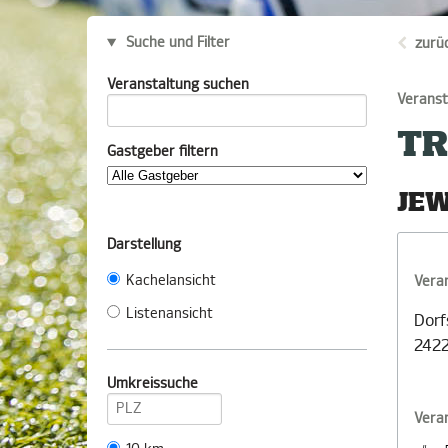
Suche und Filter
zurü
Veranstaltung suchen
Veranst
TR
Gastgeber filtern
JEW
Darstellung
Kachelansicht
Vera
Listenansicht
Dorf
2422
Umkreissuche
Vera