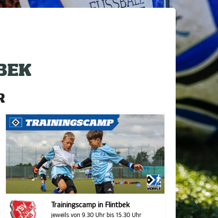
BEK
R
Trainingscamp in Flintbek
jeweils von 9.30 Uhr bis 15.30 Uhr