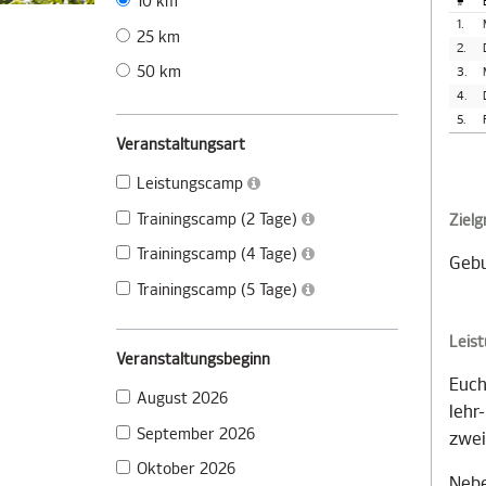
10 km
#
1.
25 km
2.
50 km
3.
4.
5.
Veranstaltungsart
Leistungscamp
Trainingscamp (2 Tage)
Ziel
Trainingscamp (4 Tage)
Gebu
Trainingscamp (5 Tage)
Leis
Veranstaltungsbeginn
Euch
August 2026
lehr
September 2026
zwei
Oktober 2026
Nebe