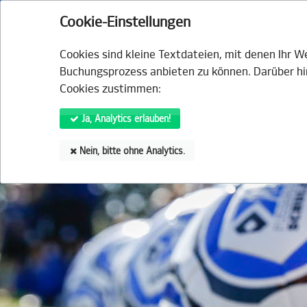
HSV.de
Fanshop
Tickets
HSVtv
HS
Cookie-Einstellungen
VERANSTALTUNGEN
ANGE
Cookies sind kleine Textdateien, mit denen Ihr 
Buchungsprozess anbieten zu können. Darüber hin
Cookies zustimmen:
Ja, Analytics erlauben!
Nein, bitte ohne Analytics.