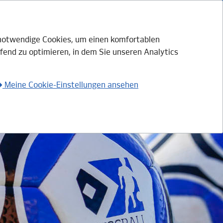
h notwendige Cookies, um einen komfortablen
fend zu optimieren, in dem Sie unseren Analytics
Login mit HSV.ID
Anmelden
Meine Cookie-Einstellungen ansehen