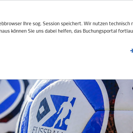
V e.V.
BOTE
GASTGEBER
AKTUELLES
Webbrowser Ihre sog. Session speichert. Wir nutzen technisc
aus können Sie uns dabei helfen, das Buchungsportal fortlau