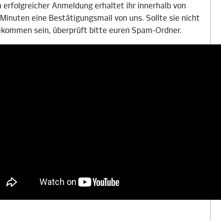
 erfolgreicher Anmeldung erhaltet ihr innerhalb von
 Minuten eine Bestätigungsmail von uns. Sollte sie nicht
kommen sein, überprüft bitte euren Spam-Ordner.