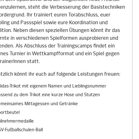
enzulernen, steht die Verbesserung der Basistechniken
ordergrund. Ihr trainiert euren Torabschluss, euer
bling und Passspiel sowie eure Koordination und
ition. Neben diesen speziellen Übungen könnt ihr das
rnte in verschiedenen Spielformen ausprobieren und
nden. Als Abschluss der Trainingscamps findet ein
rnes Turnier in Wettkampfformat und ein Spiel gegen
TrainerInnen statt.
tzlich könnt ihr euch auf folgende Leistungen freuen:
idas-Trikot mit eigenem Namen und Lieblingsnummer
ssend zu dem Trikot eine kurze Hose und Stutzen
emeinsames Mittagessen und Getränke
ortbeutel
ilnehmermedaille
V-Fußballschulen-Ball