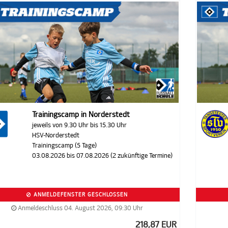
Trainingscamp in Norderstedt
jeweils von 9.30 Uhr bis 15.30 Uhr
HSV-Norderstedt
Trainingscamp (5 Tage)
03.08.2026 bis 07.08.2026 (2 zukünftige Termine)
ANMELDEFENSTER GESCHLOSSEN
Anmeldeschluss 04. August 2026, 09:30 Uhr
218,87 EUR