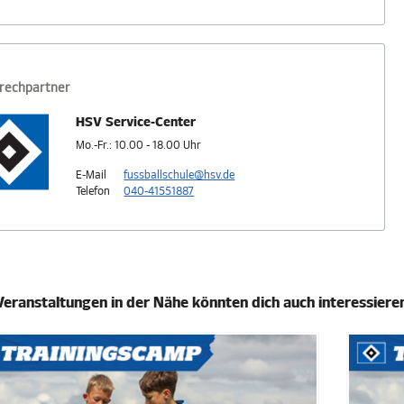
rechpartner
HSV Service-Center
Mo.-Fr.: 10.00 - 18.00 Uhr
E-Mail
fussballschule@hsv.de
Telefon
040-41551887
Veranstaltungen in der Nähe könnten dich auch interessiere