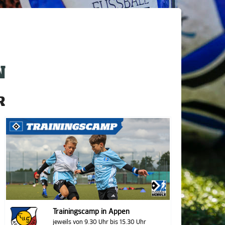
N
R
Trainingscamp in Appen
jeweils von 9.30 Uhr bis 15.30 Uhr