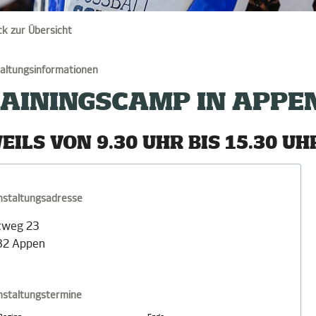
ck zur Übersicht
altungsinformationen
AININGSCAMP IN APPE
EILS VON 9.30 UHR BIS 15.30 UH
nstaltungsadresse
tweg 23
82 Appen
nstaltungstermine