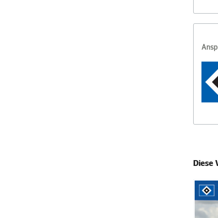
Ansp
Diese 