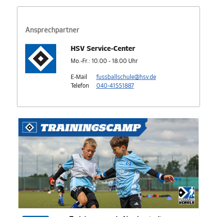
Ansprechpartner
HSV Service-Center
Mo.-Fr.: 10.00 - 18.00 Uhr
E-Mail
fussballschule@hsv.de
Telefon
040-41551887