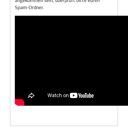
angekommen sein, überprüft bitte euren
Spam-Ordner.