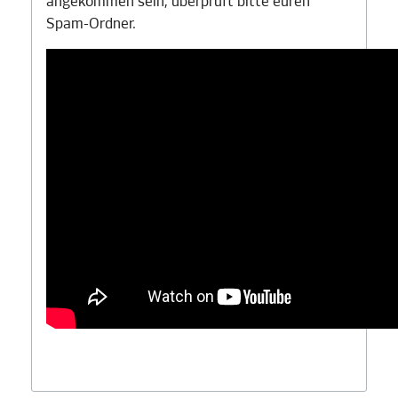
angekommen sein, überprüft bitte euren
Spam-Ordner.