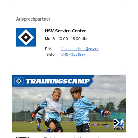
Ansprechpartner
HSV Service-Center
Mo.-Fr.: 10.00 - 18.00 Uhr
E-Mail
fussballschule@hsv.de
Telefon
040-41551887