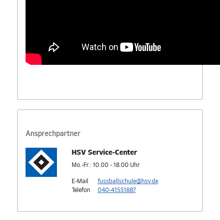
Ansprechpartner
HSV Service-Center
Mo.-Fr.: 10.00 - 18.00 Uhr
E-Mail
fussballschule@hsv.de
Telefon
040-41551887