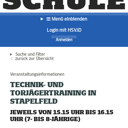
Menü einblenden
Login mit HSV.ID
Anmelden
Suche und Filter
zurück zur Übersicht
Veranstaltungsinformationen
TECHNIK- UND
TORJÄGERTRAINING IN
STAPELFELD
JEWEILS VON 15.15 UHR BIS 16.15
UHR (7- BIS 8-JÄHRIGE)