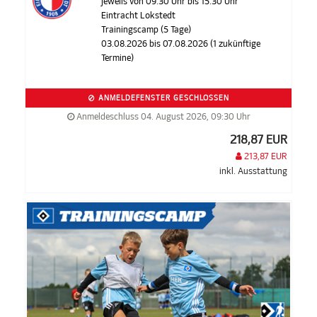
jeweils von 09.30 Uhr bis 15.30 Uhr
Eintracht Lokstedt
Trainingscamp (5 Tage)
03.08.2026 bis 07.08.2026 (1 zukünftige
Termine)
ANMELDEFENSTER GESCHLOSSEN
Anmeldeschluss 04. August 2026, 09:30 Uhr
218,87 EUR
213,87 EUR
inkl. Ausstattung