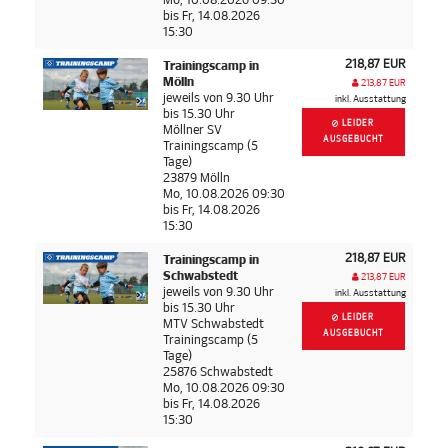
bis Fr, 14.08.2026
15:30
218,87 EUR
Trainingscamp in
Mölln
213,87 EUR
jeweils von 9.30 Uhr
inkl. Ausstattung
bis 15.30 Uhr
LEIDER
Möllner SV
AUSGEBUCHT
Trainingscamp (5
Tage)
23879 Mölln
Mo, 10.08.2026 09:30
bis Fr, 14.08.2026
15:30
218,87 EUR
Trainingscamp in
Schwabstedt
213,87 EUR
jeweils von 9.30 Uhr
inkl. Ausstattung
bis 15.30 Uhr
LEIDER
MTV Schwabstedt
AUSGEBUCHT
Trainingscamp (5
Tage)
25876 Schwabstedt
Mo, 10.08.2026 09:30
bis Fr, 14.08.2026
15:30