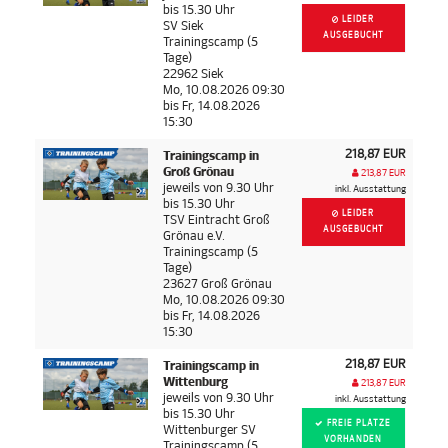
bis 15.30 Uhr
LEIDER
SV Siek
AUSGEBUCHT
Trainingscamp (5
Tage)
22962 Siek
Mo, 10.08.2026 09:30
bis Fr, 14.08.2026
15:30
218,87 EUR
Trainingscamp in
Groß Grönau
213,87 EUR
jeweils von 9.30 Uhr
inkl. Ausstattung
bis 15.30 Uhr
LEIDER
TSV Eintracht Groß
AUSGEBUCHT
Grönau e.V.
Trainingscamp (5
Tage)
23627 Groß Grönau
Mo, 10.08.2026 09:30
bis Fr, 14.08.2026
15:30
218,87 EUR
Trainingscamp in
Wittenburg
213,87 EUR
jeweils von 9.30 Uhr
inkl. Ausstattung
bis 15.30 Uhr
FREIE PLÄTZE
Wittenburger SV
VORHANDEN
Trainingscamp (5