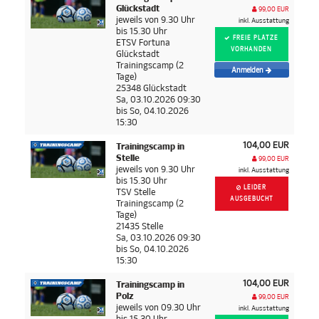
Glückstadt
99,00 EUR
jeweils von 9.30 Uhr
inkl. Ausstattung
bis 15.30 Uhr
FREIE PLÄTZE
ETSV Fortuna
VORHANDEN
Glückstadt
Trainingscamp (2
Anmelden
Tage)
25348 Glückstadt
Sa, 03.10.2026 09:30
bis So, 04.10.2026
15:30
104,00 EUR
Trainingscamp in
Stelle
99,00 EUR
jeweils von 9.30 Uhr
inkl. Ausstattung
bis 15.30 Uhr
LEIDER
TSV Stelle
AUSGEBUCHT
Trainingscamp (2
Tage)
21435 Stelle
Sa, 03.10.2026 09:30
bis So, 04.10.2026
15:30
104,00 EUR
Trainingscamp in
Polz
99,00 EUR
jeweils von 09.30 Uhr
inkl. Ausstattung
bis 15.30 Uhr