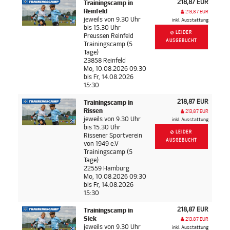
218,87 EUR
Trainingscamp in
Reinfeld
213,87 EUR
jeweils von 9.30 Uhr
inkl. Ausstattung
bis 15.30 Uhr
LEIDER
Preussen Reinfeld
AUSGEBUCHT
Trainingscamp (5
Tage)
23858 Reinfeld
Mo, 10.08.2026 09:30
bis Fr, 14.08.2026
15:30
218,87 EUR
Trainingscamp in
Rissen
213,87 EUR
jeweils von 9.30 Uhr
inkl. Ausstattung
bis 15.30 Uhr
LEIDER
Rissener Sportverein
AUSGEBUCHT
von 1949 e.V
Trainingscamp (5
Tage)
22559 Hamburg
Mo, 10.08.2026 09:30
bis Fr, 14.08.2026
15:30
218,87 EUR
Trainingscamp in
Siek
213,87 EUR
jeweils von 9.30 Uhr
inkl. Ausstattung