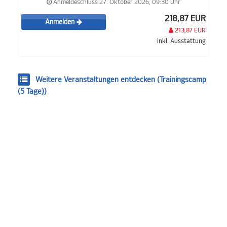
Anmeldeschluss 27. Oktober 2026, 09:30 Uhr
218,87 EUR
Anmelden
213,87 EUR
inkl. Ausstattung
Weitere Veranstaltungen entdecken (Trainingscamp
(5 Tage))