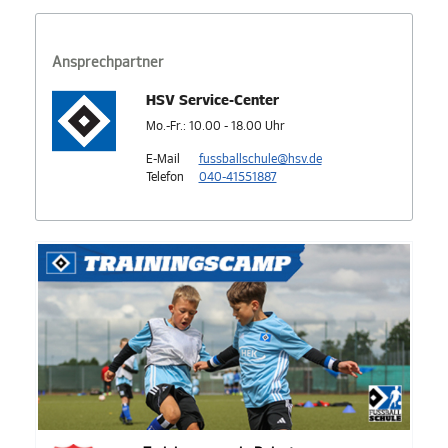
Ansprechpartner
HSV Service-Center
Mo.-Fr.: 10.00 - 18.00 Uhr
E-Mail
fussballschule@hsv.de
Telefon
040-41551887