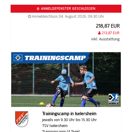
ANMELDEFENSTER GESCHLOSSEN
Anmeldeschluss 04. August 2026, 09:30 Uhr
218,87 EUR
213,87 EUR
inkl. Ausstattung
Trainingscamp in Iselersheim
jeweils von 9.30 Uhr bis 15.30 Uhr
TSV Iselersheim
Trainingscamp (4 Tage)