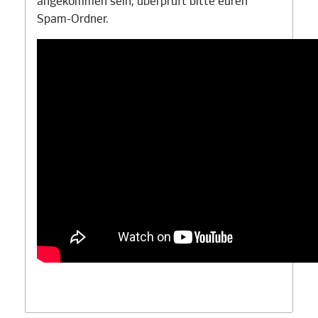
angekommen sein, überprüft bitte euren
Spam-Ordner.