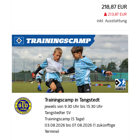
218,87 EUR
213,87 EUR
inkl. Ausstattung
Trainingscamp in Tangstedt
jeweils von 9.30 Uhr bis 15.30 Uhr
Tangstedter SV
Trainingscamp (5 Tage)
03.08.2026 bis 07.08.2026 (1 zukünftige
Termine)