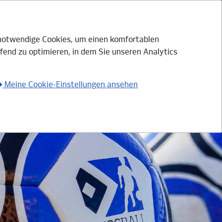
h notwendige Cookies, um einen komfortablen
fend zu optimieren, in dem Sie unseren Analytics
Login mit HSV.ID
Anmelden
Meine Cookie-Einstellungen ansehen