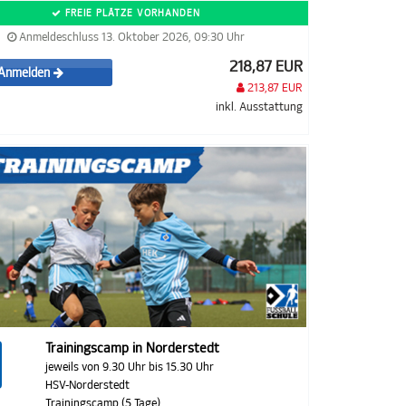
FREIE PLÄTZE VORHANDEN
Anmeldeschluss 13. Oktober 2026, 09:30 Uhr
218,87 EUR
Anmelden
213,87 EUR
inkl. Ausstattung
Trainingscamp in Norderstedt
jeweils von 9.30 Uhr bis 15.30 Uhr
HSV-Norderstedt
Trainingscamp (5 Tage)