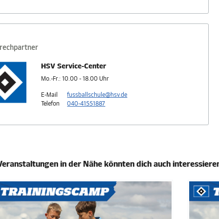
rechpartner
HSV Service-Center
Mo.-Fr.: 10.00 - 18.00 Uhr
E-Mail
fussballschule@hsv.de
Telefon
040-41551887
Veranstaltungen in der Nähe könnten dich auch interessiere