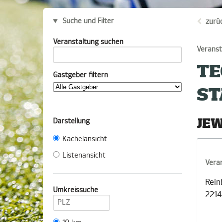
Suche und Filter
zurü
Veranstaltung suchen
Veranst
TE
Gastgeber filtern
ST
JEW
Darstellung
Kachelansicht
Listenansicht
Vera
Rein
Umkreissuche
2214