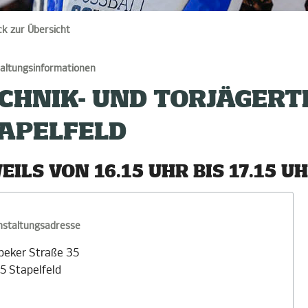
ck zur Übersicht
altungsinformationen
CHNIK- UND TORJÄGERT
APELFELD
EILS VON 16.15 UHR BIS 17.15 UH
nstaltungsadresse
beker Straße 35
5 Stapelfeld