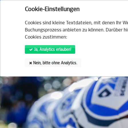
HSV.de
Fanshop
Tickets
HSVtv
HS
Cookie-Einstellungen
VERANSTALTUNGEN
ANGE
Cookies sind kleine Textdateien, mit denen Ihr 
Buchungsprozess anbieten zu können. Darüber hin
Cookies zustimmen:
Ja, Analytics erlauben!
Nein, bitte ohne Analytics.