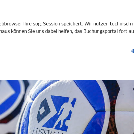
V e.V.
BOTE
GASTGEBER
AKTUELLES
Webbrowser Ihre sog. Session speichert. Wir nutzen technisc
aus können Sie uns dabei helfen, das Buchungsportal fortlau