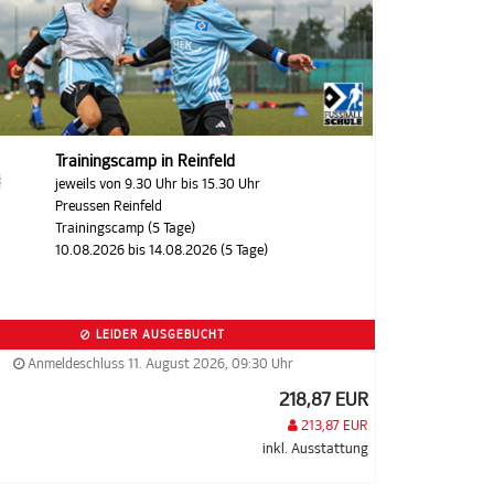
Trainingscamp in Reinfeld
jeweils von 9.30 Uhr bis 15.30 Uhr
Preussen Reinfeld
Trainingscamp (5 Tage)
10.08.2026 bis 14.08.2026 (5 Tage)
LEIDER AUSGEBUCHT
Anmeldeschluss 11. August 2026, 09:30 Uhr
218,87 EUR
213,87 EUR
inkl. Ausstattung