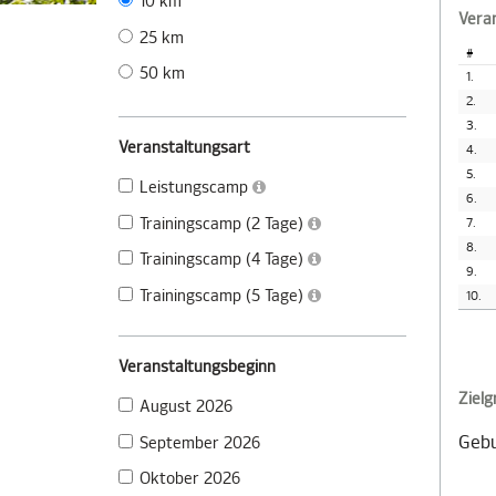
10 km
Vera
25 km
#
50 km
1.
2.
3.
Veranstaltungsart
4.
5.
Leistungscamp
6.
Trainingscamp (2 Tage)
7.
8.
Trainingscamp (4 Tage)
9.
Trainingscamp (5 Tage)
10.
Veranstaltungsbeginn
Ziel
August 2026
Gebu
September 2026
Oktober 2026